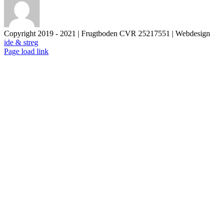
Copyright 2019 - 2021 | Frugtboden CVR 25217551 | Webdesign
ide & streg
Page load link
Go
to
Top